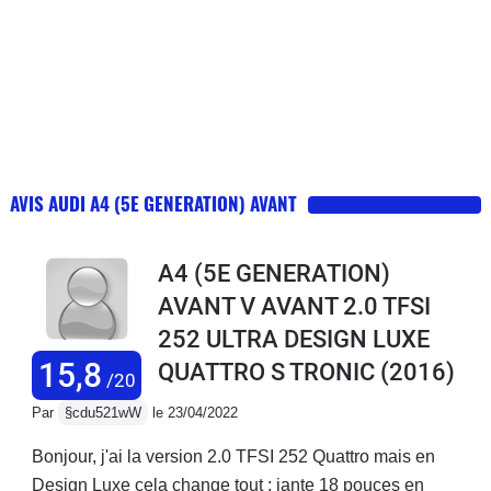
AVIS AUDI A4 (5E GENERATION) AVANT
A4 (5E GENERATION)
AVANT V AVANT 2.0 TFSI
252 ULTRA DESIGN LUXE
15,8
QUATTRO S TRONIC
(2016)
/20
Par
§cdu521wW
le 23/04/2022
Bonjour, j'ai la version 2.0 TFSI 252 Quattro mais en
Design Luxe cela change tout : jante 18 pouces en