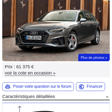
Flottes
Auto
Services
Forum
Moto
Plus de photos
»
Marques
Prix :
61 375 €
voir la cote en occasion
»
Poser votre question sur le forum
Financer
Caractéristiques détaillées