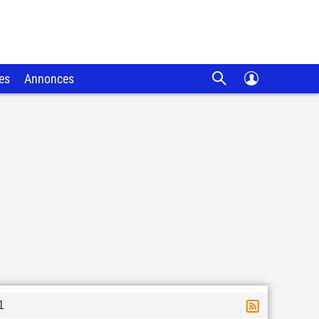
es
Annonces
1