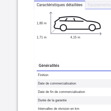
Caractéristiques détaillées
Equipements 
1,80 m
1,71 m
4,15 m
Généralités
Finition
Date de commercialisation
Date de fin de commercialisation
Durée de la garantie
Intervalles de révision en km