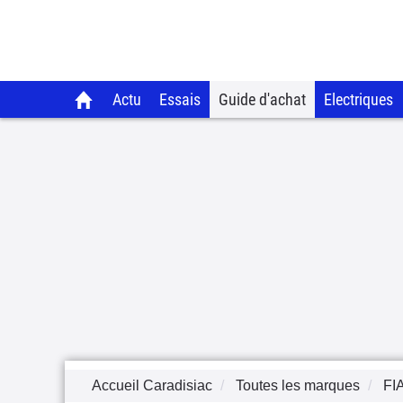
Actu
Essais
Guide d'achat
Electriques
Accueil Caradisiac
Toutes les marques
FI