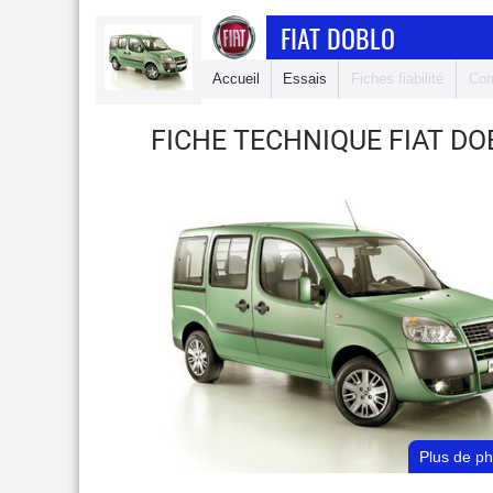
FIAT DOBLO
Accueil
Essais
Fiches fiabilité
Com
FICHE TECHNIQUE FIAT D
Plus de p