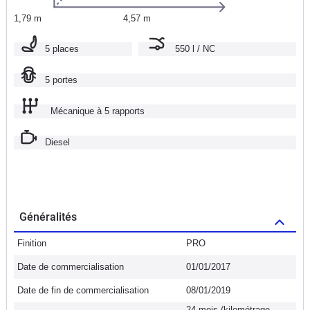
1,79 m
4,57 m
5 places
550 l / NC
5 portes
Mécanique à 5 rapports
Diesel
Généralités
Finition
PRO
Date de commercialisation
01/01/2017
Date de fin de commercialisation
08/01/2019
24 mois (kilométrage