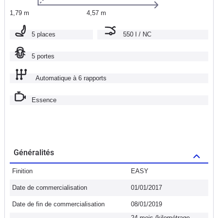
1,79 m
4,57 m
5 places
550 l / NC
5 portes
Automatique à 6 rapports
Essence
Généralités
Finition
EASY
Date de commercialisation
01/01/2017
Date de fin de commercialisation
08/01/2019
24 mois (kilométrage