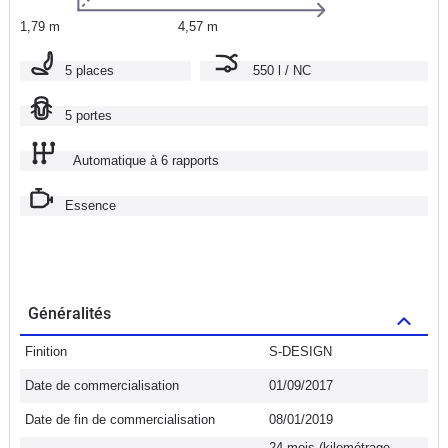
1,79 m
4,57 m
5 places
550 l / NC
5 portes
Automatique à 6 rapports
Essence
Généralités
Finition
S-DESIGN
Date de commercialisation
01/09/2017
Date de fin de commercialisation
08/01/2019
24 mois (kilométrage