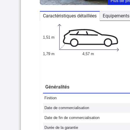
Plus de p
Caractéristiques détaillées
Equipements 
1,51 m
1,79 m
4,57 m
Généralités
Finition
Date de commercialisation
Date de fin de commercialisation
Durée de la garantie