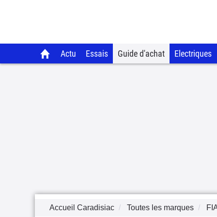
Actu
Essais
Guide d'achat
Electriques
Accueil Caradisiac
Toutes les marques
FI