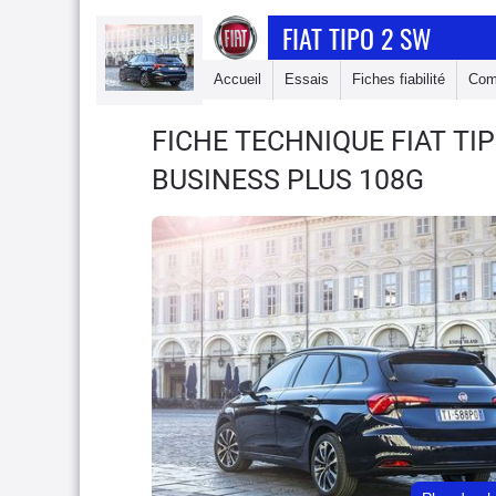
FIAT TIPO 2 SW
Accueil
Essais
Fiches fiabilité
Com
FICHE TECHNIQUE FIAT TI
BUSINESS PLUS 108G