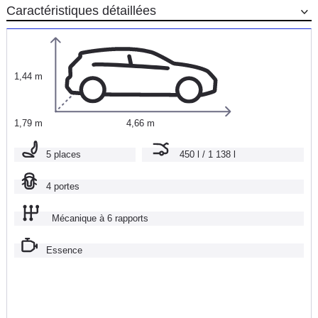
Caractéristiques détaillées
1,44 m
1,79 m
4,66 m
5 places
450 l / 1 138 l
4 portes
Mécanique à 6 rapports
Essence