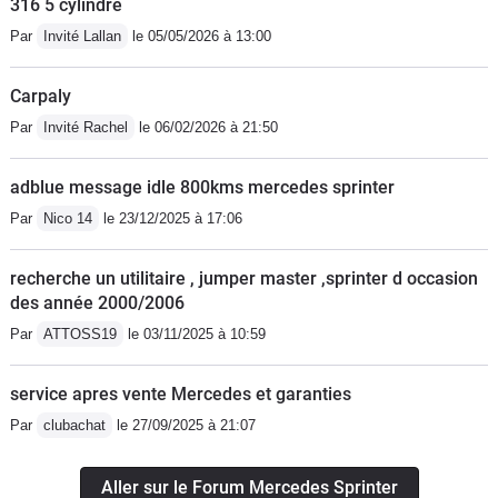
316 5 cylindre
Par
Invité Lallan
le 05/05/2026 à 13:00
Carpaly
Par
Invité Rachel
le 06/02/2026 à 21:50
adblue message idle 800kms mercedes sprinter
Par
Nico 14
le 23/12/2025 à 17:06
recherche un utilitaire , jumper master ,sprinter d occasion
des année 2000/2006
Par
ATTOSS19
le 03/11/2025 à 10:59
service apres vente Mercedes et garanties
Par
clubachat
le 27/09/2025 à 21:07
Aller sur le Forum Mercedes Sprinter