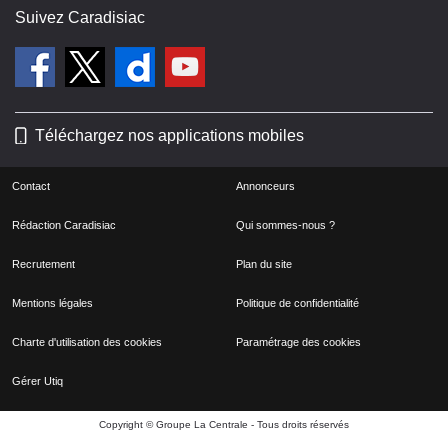
Suivez Caradisiac
Téléchargez nos applications mobiles
Contact
Annonceurs
Rédaction Caradisiac
Qui sommes-nous ?
Recrutement
Plan du site
Mentions légales
Politique de confidentialité
Charte d'utilisation des cookies
Paramétrage des cookies
Gérer Utiq
Copyright © Groupe La Centrale - Tous droits réservés