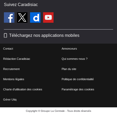
Suivez Caradisiac
Téléchargez nos applications mobiles
Contact
Annonceurs
Rédaction Caradisiac
Qui sommes-nous ?
Recrutement
Plan du site
Mentions légales
Politique de confidentialité
Charte d'utilisation des cookies
Paramétrage des cookies
Gérer Utiq
Copyright © Groupe La Centrale - Tous droits réservés