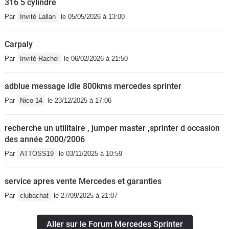
316 5 cylindre
Par
Invité Lallan
le 05/05/2026 à 13:00
Carpaly
Par
Invité Rachel
le 06/02/2026 à 21:50
adblue message idle 800kms mercedes sprinter
Par
Nico 14
le 23/12/2025 à 17:06
recherche un utilitaire , jumper master ,sprinter d occasion
des année 2000/2006
Par
ATTOSS19
le 03/11/2025 à 10:59
service apres vente Mercedes et garanties
Par
clubachat
le 27/09/2025 à 21:07
Aller sur le Forum Mercedes Sprinter