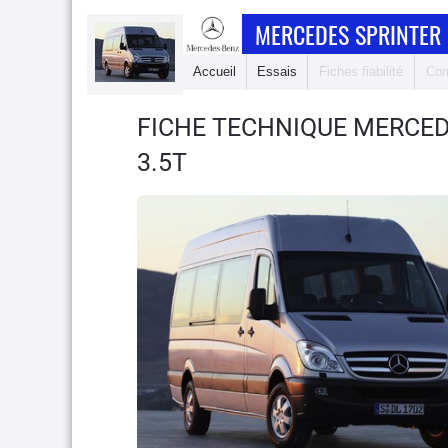
MERCEDES SPRINTER 
Accueil
Essais
Fiches fiabilité
Com
FICHE TECHNIQUE MERCED
3.5T