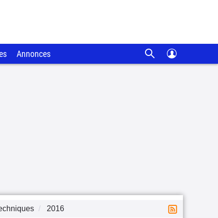
es
Annonces
techniques
2016