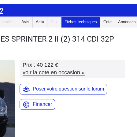
2
paratifs
Avis
Actu
Prix
Fiches techniques
Cote
Annonces
ES SPRINTER 2
II (2) 314 CDI 32P
Prix :
40 122 €
voir la cote en occasion
»
Poser votre question sur le forum
Financer