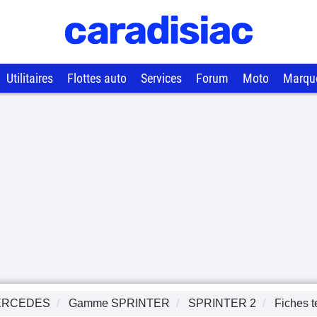
Utilitaires
Flottes auto
Services
Forum
Moto
Marqu
ERCEDES
Gamme
SPRINTER
SPRINTER 2
Fiches 