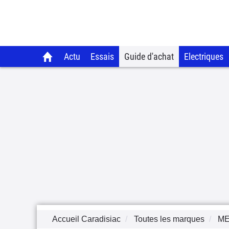
Actu
Essais
Guide d'achat
Electriques
Accueil Caradisiac
Toutes les marques
M