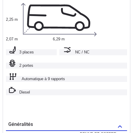
2,25 m
2,07 m
6,29 m
3 places
NC / NC
2 portes
Automatique à 9 rapports
Diesel
Généralités