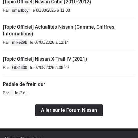
[Topic Officiel] Nissan Cube (2010-2012)
Par
smartboy
le 08/08/2026 à 11:08
[Topic Officiel] Actualités Nissan (Gamme, Chiffres,
Informations)
Par
mike29b
le 07/08/2026 à 12:14
[Topic Officiel] Nissan X-Trail IV (2021)
Par
GI34400
le 07/08/2026 à 08:29
Pedale de frein dur
Par
le // à :
Aller sur le Forum Nissan