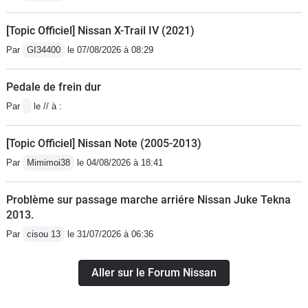
[Topic Officiel] Nissan X-Trail IV (2021)
Par
GI34400
le 07/08/2026 à 08:29
Pedale de frein dur
Par
le // à :
[Topic Officiel] Nissan Note (2005-2013)
Par
Mimimoi38
le 04/08/2026 à 18:41
Problème sur passage marche arriére Nissan Juke Tekna
2013.
Par
cisou 13
le 31/07/2026 à 06:36
Aller sur le Forum Nissan