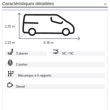
Caractéristiques détaillées
2,25 m
2,22 m
6,36 m
3 places
NC / NC
2 portes
Mécanique à 6 rapports
Diesel