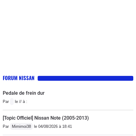
FORUM NISSAN
Pedale de frein dur
Par
le // à :
[Topic Officiel] Nissan Note (2005-2013)
Par
Mimimoi38
le 04/08/2026 à 18:41