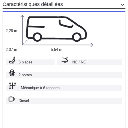
Caractéristiques détaillées
2,26 m
2,07 m
5,54 m
3 places
NC / NC
2 portes
Mécanique à 6 rapports
Diesel