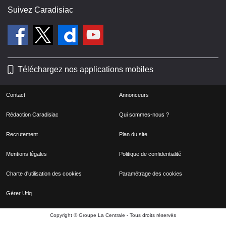
Suivez Caradisiac
Téléchargez nos applications mobiles
Contact
Annonceurs
Rédaction Caradisiac
Qui sommes-nous ?
Recrutement
Plan du site
Mentions légales
Politique de confidentialité
Charte d'utilisation des cookies
Paramétrage des cookies
Gérer Utiq
Copyright © Groupe La Centrale - Tous droits réservés