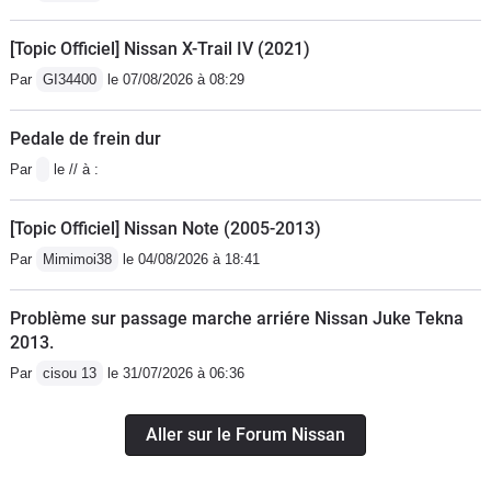
[Topic Officiel] Nissan X-Trail IV (2021)
Par
GI34400
le 07/08/2026 à 08:29
Pedale de frein dur
Par
le // à :
[Topic Officiel] Nissan Note (2005-2013)
Par
Mimimoi38
le 04/08/2026 à 18:41
Problème sur passage marche arriére Nissan Juke Tekna
2013.
Par
cisou 13
le 31/07/2026 à 06:36
Aller sur le Forum Nissan