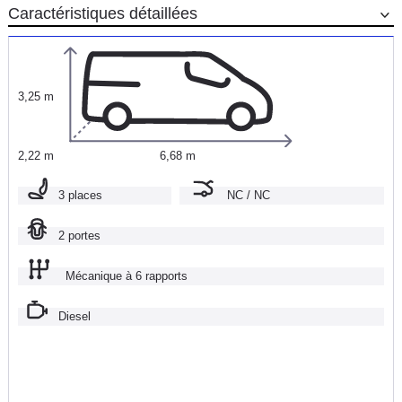
Caractéristiques détaillées
3,25 m
2,22 m
6,68 m
3 places
NC / NC
2 portes
Mécanique à 6 rapports
Diesel