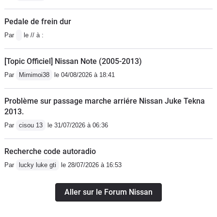
Pedale de frein dur
Par
le // à :
[Topic Officiel] Nissan Note (2005-2013)
Par
Mimimoi38
le 04/08/2026 à 18:41
Problème sur passage marche arriére Nissan Juke Tekna
2013.
Par
cisou 13
le 31/07/2026 à 06:36
Recherche code autoradio
Par
lucky luke gti
le 28/07/2026 à 16:53
Aller sur le Forum Nissan