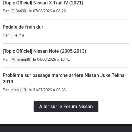
[Topic Officiel] Nissan X-Trail IV (2021)
Par
GI34400
le 07/08/2026 à 08:29
Pedale de frein dur
Par
le // à :
[Topic Officiel] Nissan Note (2005-2013)
Par
Mimimoi38
le 04/08/2026 à 18:41
Problème sur passage marche arriére Nissan Juke Tekna
2013.
Par
cisou 13
le 31/07/2026 à 06:36
Aller sur le Forum Nissan