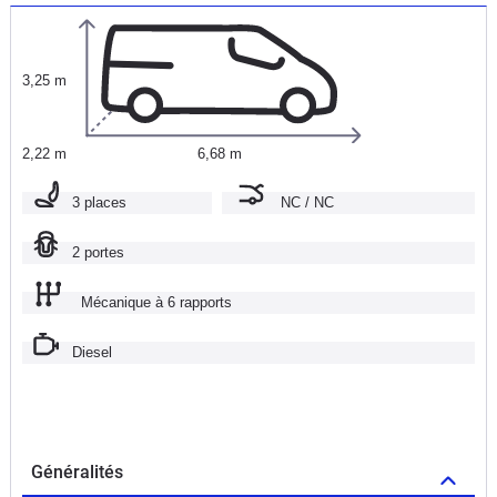
3,25 m
2,22 m
6,68 m
3 places
NC / NC
2 portes
Mécanique à 6 rapports
Diesel
Généralités