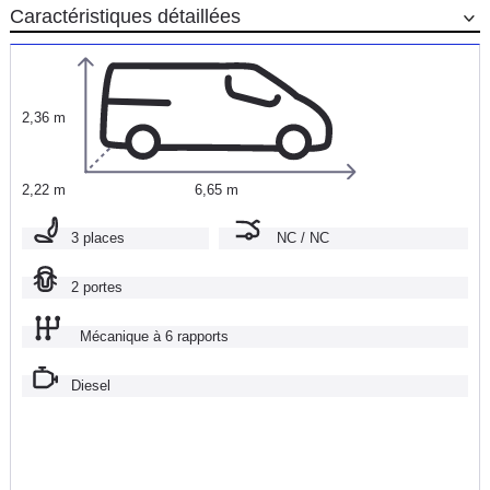
Caractéristiques détaillées
2,36 m
2,22 m
6,65 m
3 places
NC / NC
2 portes
Mécanique à 6 rapports
Diesel