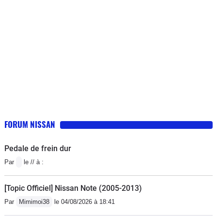
FORUM NISSAN
Pedale de frein dur
Par
le // à :
[Topic Officiel] Nissan Note (2005-2013)
Par
Mimimoi38
le 04/08/2026 à 18:41