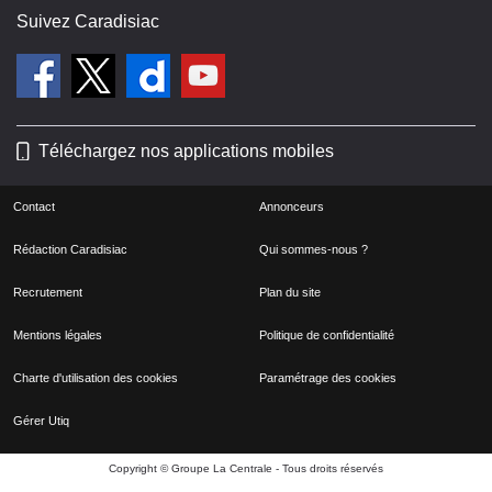
Suivez Caradisiac
Téléchargez nos applications mobiles
Contact
Annonceurs
Rédaction Caradisiac
Qui sommes-nous ?
Recrutement
Plan du site
Mentions légales
Politique de confidentialité
Charte d'utilisation des cookies
Paramétrage des cookies
Gérer Utiq
Copyright © Groupe La Centrale - Tous droits réservés