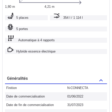
1,80 m
4,21 m
5 places
354 l / 1 114 l
5 portes
Automatique à 4 rapports
Hybride essence électrique
Généralités
Finition
N-CONNECTA
Date de commercialisation
01/06/2022
Date de fin de commercialisation
31/07/2023