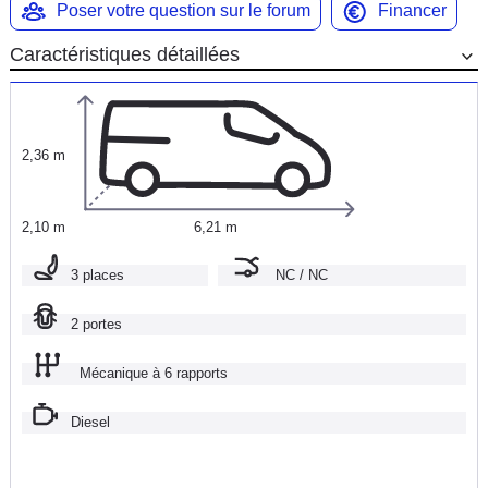
Poser votre question sur le forum
Financer
Caractéristiques détaillées
2,36 m
2,10 m
6,21 m
3 places
NC / NC
2 portes
Mécanique à 6 rapports
Diesel