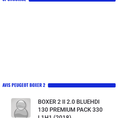
AVIS PEUGEOT BOXER 2
BOXER 2 II 2.0 BLUEHDI
130 PREMIUM PACK 330
L1H1
(2018)