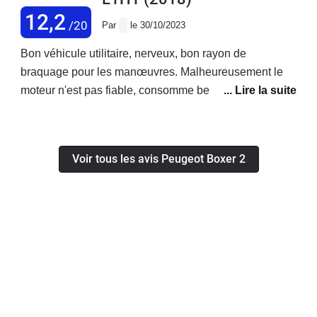
12,2
/20
Par
le 30/10/2023
Bon véhicule utilitaire, nerveux, bon rayon de
braquage pour les manœuvres. Malheureusement le
moteur n'est pas fiable, consomme beaucoup trop
d'huile, d'après le concessionnaire il faut le changer ! A
nos frais évidemment...
Voir tous les avis Peugeot Boxer 2