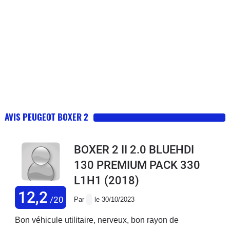
AVIS PEUGEOT BOXER 2
BOXER 2 II 2.0 BLUEHDI
130 PREMIUM PACK 330
L1H1
(2018)
12,2
/20
Par
le 30/10/2023
Bon véhicule utilitaire, nerveux, bon rayon de