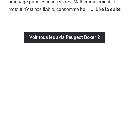
braquage pour les manœuvres. Malheureusement le
moteur n'est pas fiable, consomme beaucoup trop
d'huile, d'après le concessionnaire il faut le changer ! A
nos frais évidemment...
Voir tous les avis Peugeot Boxer 2