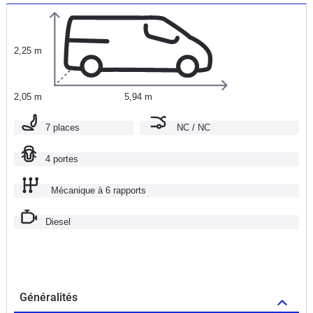
2,25 m
2,05 m
5,94 m
7 places
NC / NC
4 portes
Mécanique à 6 rapports
Diesel
Généralités