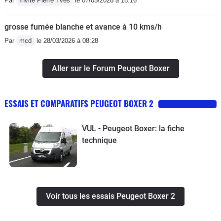
Par
Invité Pierre Yves
le 07/05/2026 à 18:16
grosse fumée blanche et avance à 10 kms/h
Par
mcd
le 28/03/2026 à 08:28
Aller sur le Forum Peugeot Boxer
ESSAIS ET COMPARATIFS PEUGEOT BOXER 2
VUL - Peugeot Boxer: la fiche
technique
Voir tous les essais Peugeot Boxer 2