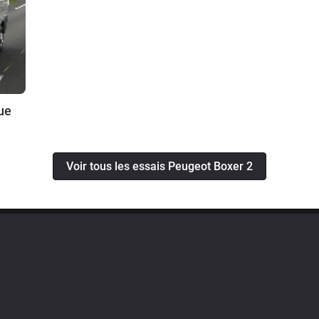
ue
Voir tous les essais Peugeot Boxer 2