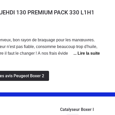
BLUEHDI 130 PREMIUM PACK 330 L1H1
 nerveux, bon rayon de braquage pour les manœuvres.
ur n'est pas fiable, consomme beaucoup trop d'huile,
e il faut le changer ! A nos frais évidemment...
les avis Peugeot Boxer 2
Catalyseur Boxer I