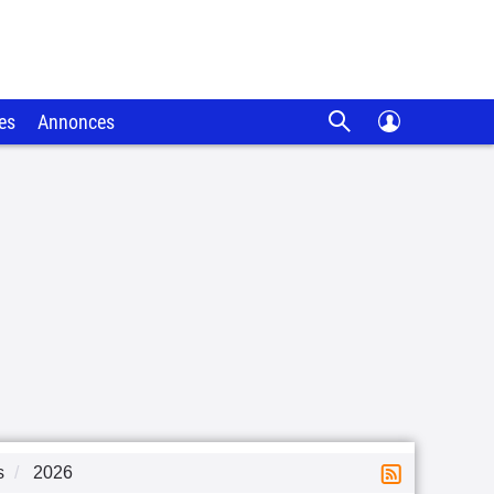
es
Annonces
s
2026