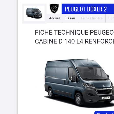
PEUGEOT BOXER 2
Accueil
Essais
Fiches fiabilité
Com
FICHE TECHNIQUE PEUGEO
CABINE D 140 L4 RENFORC