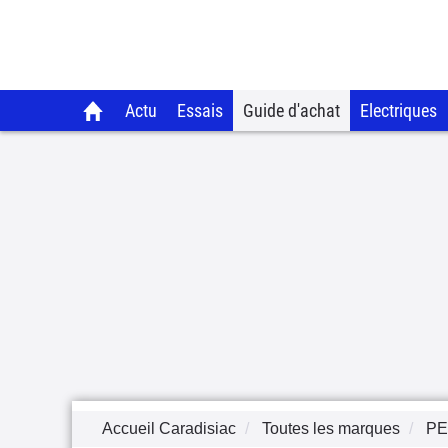
Actu
Essais
Guide d'achat
Electriques
Accueil Caradisiac
Toutes les marques
P