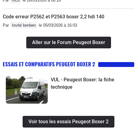
Par
mcd
le 28/03/2026 à 08:28
Code erreur P2562 et P2563 boxer 2,2 hdi 140
Par
Invité benben
le 05/03/2026 à 16:03
Aller sur le Forum Peugeot Boxer
ESSAIS ET COMPARATIFS PEUGEOT BOXER 2
VUL - Peugeot Boxer: la fiche
technique
Voir tous les essais Peugeot Boxer 2