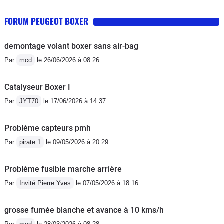
FORUM PEUGEOT BOXER
demontage volant boxer sans air-bag
Par
mcd
le 26/06/2026 à 08:26
Catalyseur Boxer I
Par
JYT70
le 17/06/2026 à 14:37
Problème capteurs pmh
Par
pirate 1
le 09/05/2026 à 20:29
Problème fusible marche arrière
Par
Invité Pierre Yves
le 07/05/2026 à 18:16
grosse fumée blanche et avance à 10 kms/h