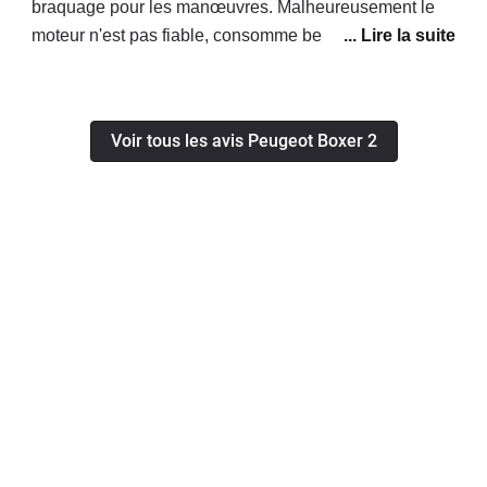
braquage pour les manœuvres. Malheureusement le
moteur n'est pas fiable, consomme beaucoup trop
d'huile, d'après le concessionnaire il faut le changer ! A
nos frais évidemment...
Voir tous les avis Peugeot Boxer 2