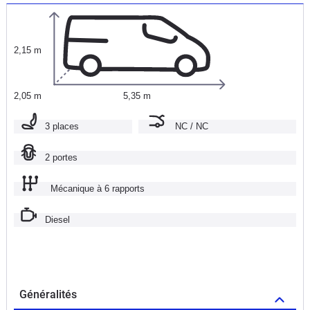
2,15 m
2,05 m
5,35 m
3 places
NC / NC
2 portes
Mécanique à 6 rapports
Diesel
Généralités