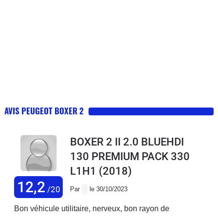
AVIS PEUGEOT BOXER 2
BOXER 2 II 2.0 BLUEHDI
130 PREMIUM PACK 330
L1H1
(2018)
12,2
/20
Par
le 30/10/2023
Bon véhicule utilitaire, nerveux, bon rayon de