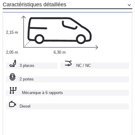
Caractéristiques détaillées
2,15 m
2,05 m
6,30 m
3 places
NC / NC
2 portes
Mécanique à 6 rapports
Diesel