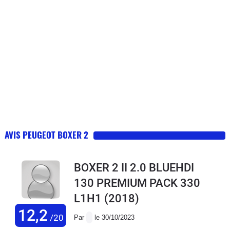
AVIS PEUGEOT BOXER 2
BOXER 2 II 2.0 BLUEHDI
130 PREMIUM PACK 330
L1H1
(2018)
12,2
/20
Par
le 30/10/2023