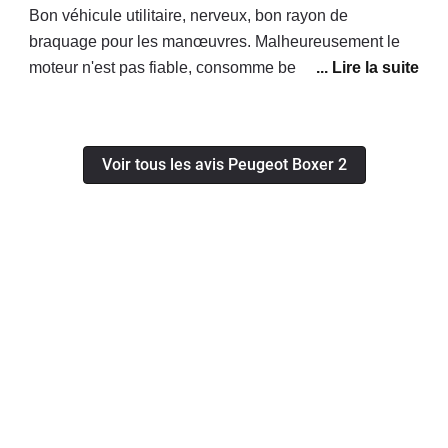
Bon véhicule utilitaire, nerveux, bon rayon de
braquage pour les manœuvres. Malheureusement le
moteur n'est pas fiable, consomme beaucoup trop
d'huile, d'après le concessionnaire il faut le changer ! A
nos frais évidemment...
Voir tous les avis Peugeot Boxer 2