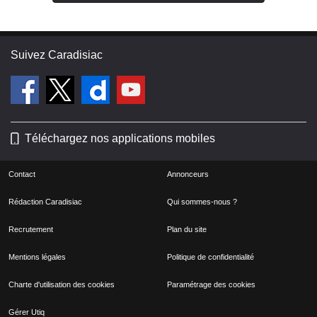
Suivez Caradisiac
Téléchargez nos applications mobiles
Contact
Annonceurs
Rédaction Caradisiac
Qui sommes-nous ?
Recrutement
Plan du site
Mentions légales
Politique de confidentialité
Charte d'utilisation des cookies
Paramétrage des cookies
Gérer Utiq