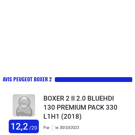
AVIS PEUGEOT BOXER 2
BOXER 2 II 2.0 BLUEHDI
130 PREMIUM PACK 330
L1H1
(2018)
12,2
/20
Par
le 30/10/2023