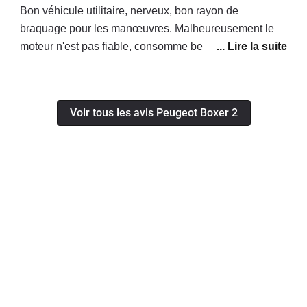
Bon véhicule utilitaire, nerveux, bon rayon de
braquage pour les manœuvres. Malheureusement le
moteur n'est pas fiable, consomme beaucoup trop
d'huile, d'après le concessionnaire il faut le changer ! A
nos frais évidemment...
Voir tous les avis Peugeot Boxer 2