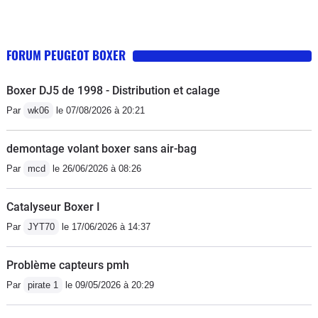
FORUM PEUGEOT BOXER
Boxer DJ5 de 1998 - Distribution et calage
Par
wk06
le 07/08/2026 à 20:21
demontage volant boxer sans air-bag
Par
mcd
le 26/06/2026 à 08:26
Catalyseur Boxer I
Par
JYT70
le 17/06/2026 à 14:37
Problème capteurs pmh
Par
pirate 1
le 09/05/2026 à 20:29