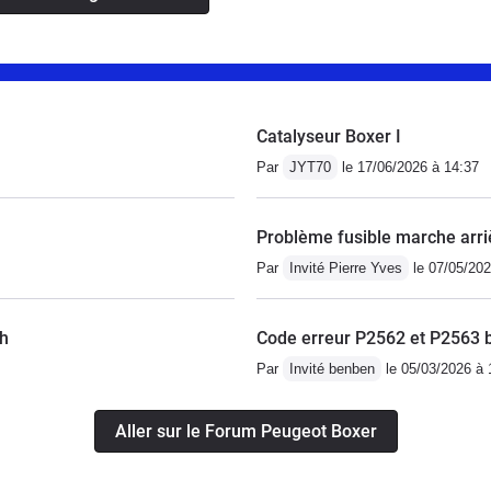
Catalyseur Boxer I
Par
JYT70
le 17/06/2026 à 14:37
Problème fusible marche arri
Par
Invité Pierre Yves
le 07/05/202
/h
Code erreur P2562 et P2563 b
Par
Invité benben
le 05/03/2026 à 
Aller sur le Forum Peugeot Boxer