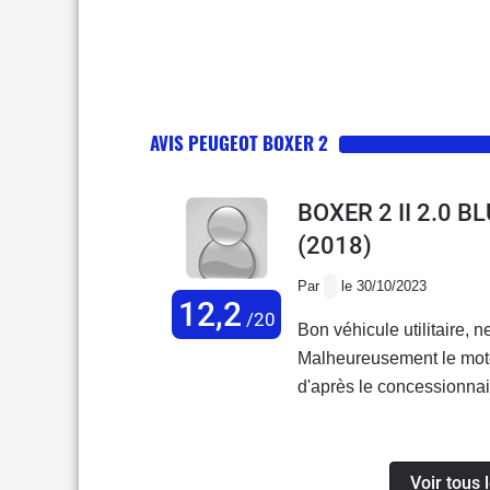
AVIS PEUGEOT BOXER 2
BOXER 2 II 2.0 
(2018)
Par
le 30/10/2023
12,2
/20
Bon véhicule utilitaire,
Malheureusement le mote
d'après le concessionnair
Voir tous 