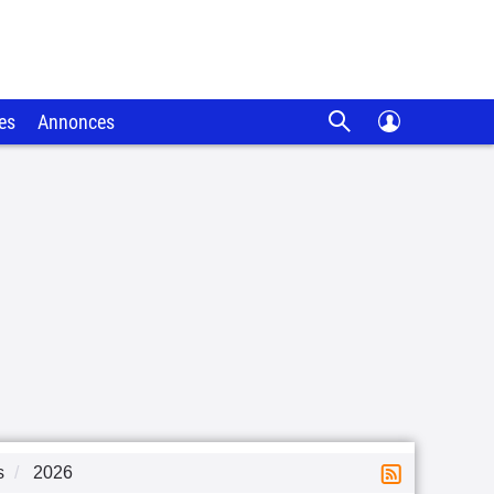
es
Annonces
s
2026