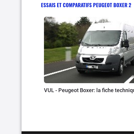
ESSAIS ET COMPARATIFS PEUGEOT BOXER 2
VUL - Peugeot Boxer: la fiche techniq