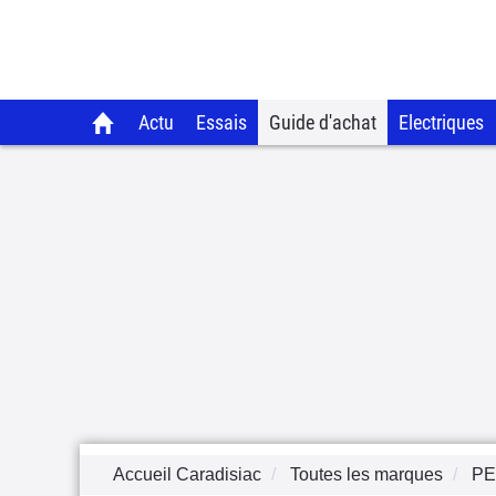
Actu
Essais
Guide d'achat
Electriques
Accueil Caradisiac
Toutes les marques
P