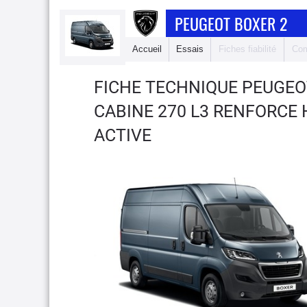
PEUGEOT BOXER 2
Accueil
Essais
Fiches fiabilité
Com
FICHE TECHNIQUE PEUGEO
CABINE 270 L3 RENFORCE 
ACTIVE