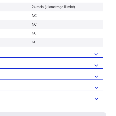
24 mois (kilométrage illimité)
NC
NC
NC
NC