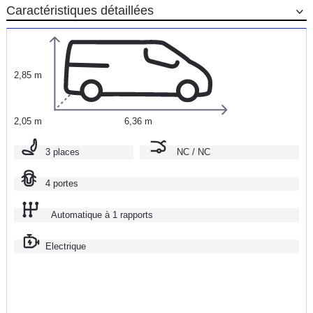
Caractéristiques détaillées
2,85 m
2,05 m
6,36 m
3 places
NC / NC
4 portes
Automatique à 1 rapports
Electrique