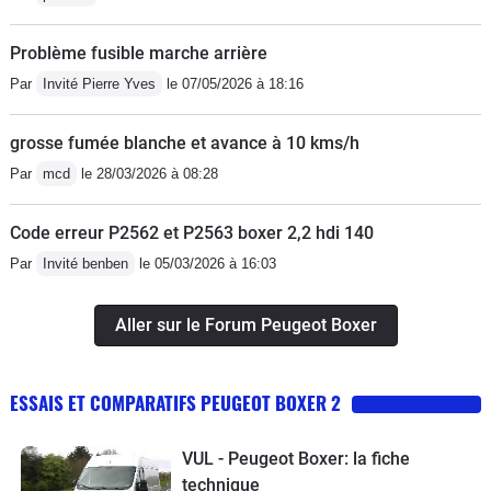
Problème fusible marche arrière
Par
Invité Pierre Yves
le 07/05/2026 à 18:16
grosse fumée blanche et avance à 10 kms/h
Par
mcd
le 28/03/2026 à 08:28
Code erreur P2562 et P2563 boxer 2,2 hdi 140
Par
Invité benben
le 05/03/2026 à 16:03
Aller sur le Forum Peugeot Boxer
ESSAIS ET COMPARATIFS PEUGEOT BOXER 2
VUL - Peugeot Boxer: la fiche
technique