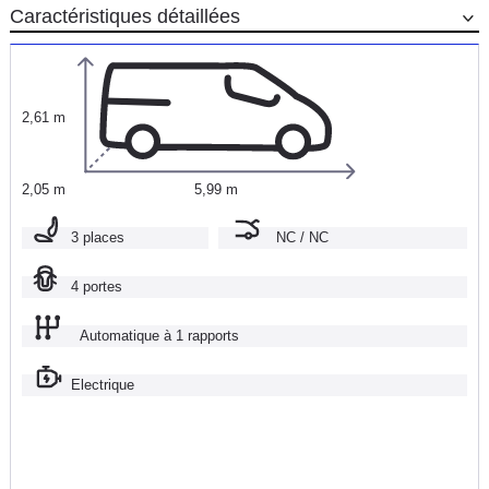
Caractéristiques détaillées
2,61 m
2,05 m
5,99 m
3 places
NC / NC
4 portes
Automatique à 1 rapports
Electrique