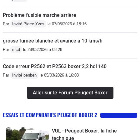
Problème fusible marche arrière
Par
Invité Pierre Yves
le 07/05/2026 à 18:16
grosse fumée blanche et avance à 10 kms/h
Par
mcd
le 28/03/2026 à 08:28
Code erreur P2562 et P2563 boxer 2,2 hdi 140
Par
Invité benben
le 05/03/2026 à 16:03
Aller sur le Forum Peugeot Boxer
ESSAIS ET COMPARATIFS PEUGEOT BOXER 2
VUL - Peugeot Boxer: la fiche
technique