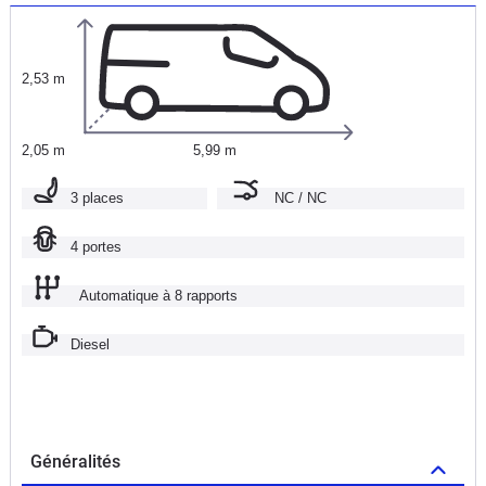
2,53 m
2,05 m
5,99 m
3 places
NC / NC
4 portes
Automatique à 8 rapports
Diesel
Généralités