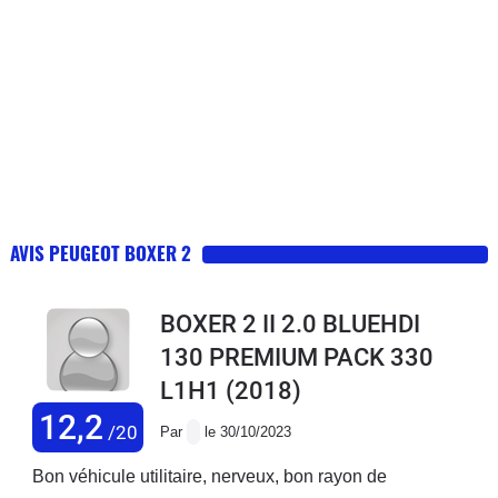
AVIS PEUGEOT BOXER 2
BOXER 2 II 2.0 BLUEHDI
130 PREMIUM PACK 330
L1H1
(2018)
12,2
/20
Par
le 30/10/2023
Bon véhicule utilitaire, nerveux, bon rayon de