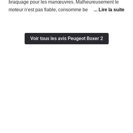
braquage pour les manœuvres. Malheureusement le
moteur n'est pas fiable, consomme beaucoup trop
d'huile, d'après le concessionnaire il faut le changer ! A
nos frais évidemment...
Voir tous les avis Peugeot Boxer 2