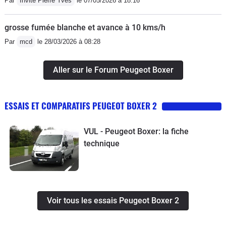
Par
Invité Pierre Yves
le 07/05/2026 à 18:16
grosse fumée blanche et avance à 10 kms/h
Par
mcd
le 28/03/2026 à 08:28
Aller sur le Forum Peugeot Boxer
ESSAIS ET COMPARATIFS PEUGEOT BOXER 2
VUL - Peugeot Boxer: la fiche
technique
Voir tous les essais Peugeot Boxer 2