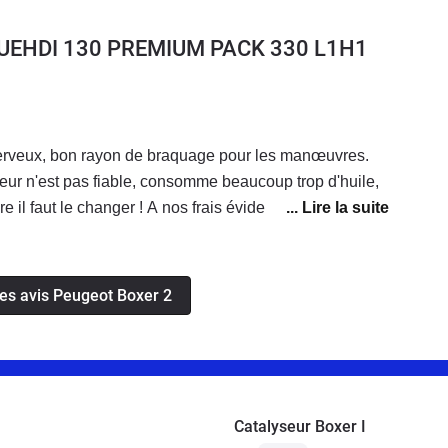
BLUEHDI 130 PREMIUM PACK 330 L1H1
 nerveux, bon rayon de braquage pour les manœuvres.
ur n'est pas fiable, consomme beaucoup trop d'huile,
e il faut le changer ! A nos frais évidemment...
les avis Peugeot Boxer 2
Catalyseur Boxer I