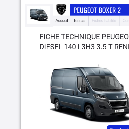
PEUGEOT BOXER 2
Accueil
Essais
Fiches fiabilité
Com
FICHE TECHNIQUE PEUGEO
DIESEL 140 L3H3 3.5 T RE