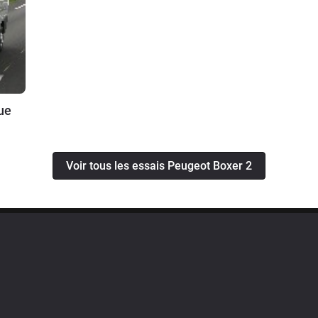
ue
Voir tous les essais Peugeot Boxer 2