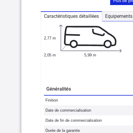
Plus de p
Caractéristiques détaillées
Equipements 
2,77 m
2,05 m
5,99 m
Généralités
Finition
Date de commercialisation
Date de fin de commercialisation
Durée de la garantie