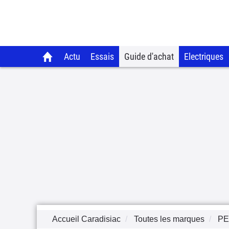
Actu
Essais
Guide d'achat
Electriques
Accueil Caradisiac
Toutes les marques
P