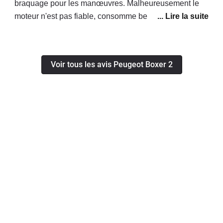
braquage pour les manœuvres. Malheureusement le
moteur n'est pas fiable, consomme beaucoup trop
d'huile, d'après le concessionnaire il faut le changer ! A
nos frais évidemment...
Voir tous les avis Peugeot Boxer 2