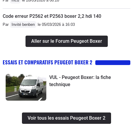
Par
mcd
le 28/03/2026 à 08:28
Code erreur P2562 et P2563 boxer 2,2 hdi 140
Par
Invité benben
le 05/03/2026 à 16:03
Aller sur le Forum Peugeot Boxer
ESSAIS ET COMPARATIFS PEUGEOT BOXER 2
VUL - Peugeot Boxer: la fiche
technique
Voir tous les essais Peugeot Boxer 2