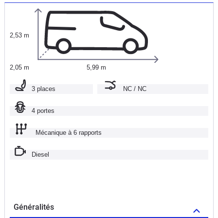
2,53 m
2,05 m
5,99 m
3 places
NC / NC
4 portes
Mécanique à 6 rapports
Diesel
Généralités