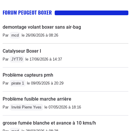
FORUM PEUGEOT BOXER
demontage volant boxer sans air-bag
Par
mcd
le 26/06/2026 à 08:26
Catalyseur Boxer I
Par
JYT70
le 17/06/2026 à 14:37
Problème capteurs pmh
Par
pirate 1
le 09/05/2026 à 20:29
Problème fusible marche arrière
Par
Invité Pierre Yves
le 07/05/2026 à 18:16
grosse fumée blanche et avance à 10 kms/h