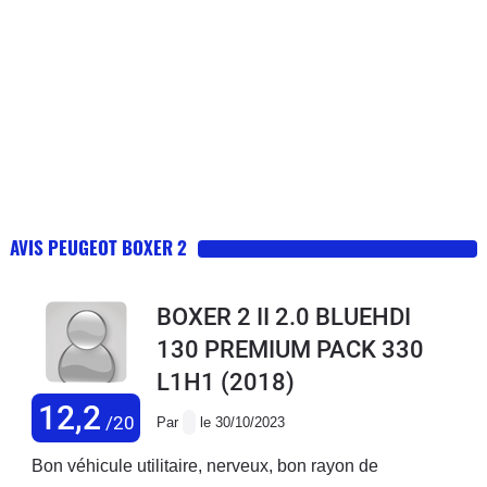
AVIS PEUGEOT BOXER 2
BOXER 2 II 2.0 BLUEHDI
130 PREMIUM PACK 330
L1H1
(2018)
12,2
/20
Par
le 30/10/2023
Bon véhicule utilitaire, nerveux, bon rayon de