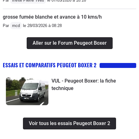
Par
Invité Pierre Yves
le 07/05/2026 à 18:16
grosse fumée blanche et avance à 10 kms/h
Par
mcd
le 28/03/2026 à 08:28
Aller sur le Forum Peugeot Boxer
ESSAIS ET COMPARATIFS PEUGEOT BOXER 2
VUL - Peugeot Boxer: la fiche
technique
Voir tous les essais Peugeot Boxer 2