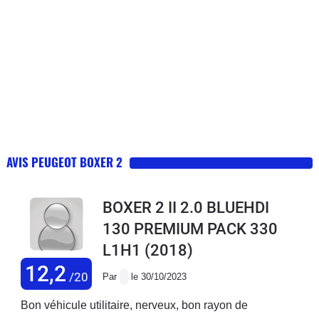
AVIS PEUGEOT BOXER 2
BOXER 2 II 2.0 BLUEHDI
130 PREMIUM PACK 330
L1H1
(2018)
12,2
/20
Par
le 30/10/2023
Bon véhicule utilitaire, nerveux, bon rayon de