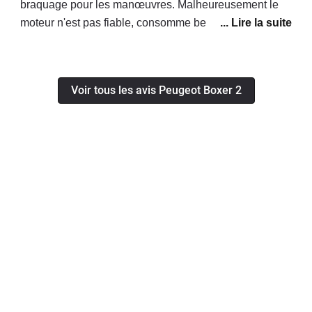
braquage pour les manœuvres. Malheureusement le
moteur n'est pas fiable, consomme beaucoup trop
d'huile, d'après le concessionnaire il faut le changer ! A
nos frais évidemment...
Voir tous les avis Peugeot Boxer 2