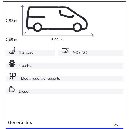
2,52 m
2,05 m
5,99 m
3 places
NC / NC
4 portes
Mécanique à 6 rapports
Diesel
Généralités