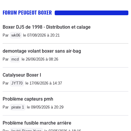
FORUM PEUGEOT BOXER
Boxer DJ5 de 1998 - Distribution et calage
Par
wk06
le 07/08/2026 à 20:21
demontage volant boxer sans air-bag
Par
mcd
le 26/06/2026 à 08:26
Catalyseur Boxer I
Par
JYT70
le 17/06/2026 à 14:37
Problème capteurs pmh
Par
pirate 1
le 09/05/2026 à 20:29
Problème fusible marche arrière