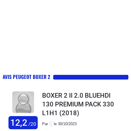
AVIS PEUGEOT BOXER 2
BOXER 2 II 2.0 BLUEHDI
130 PREMIUM PACK 330
L1H1
(2018)
12,2
/20
Par
le 30/10/2023