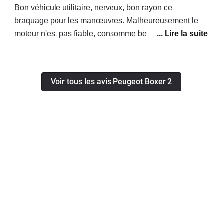
Bon véhicule utilitaire, nerveux, bon rayon de
braquage pour les manœuvres. Malheureusement le
moteur n'est pas fiable, consomme beaucoup trop
d'huile, d'après le concessionnaire il faut le changer ! A
nos frais évidemment...
Voir tous les avis Peugeot Boxer 2