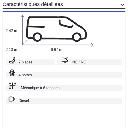
Caractéristiques détaillées
2,42 m
2,10 m
6,67 m
7 places
NC / NC
4 portes
Mécanique à 6 rapports
Diesel