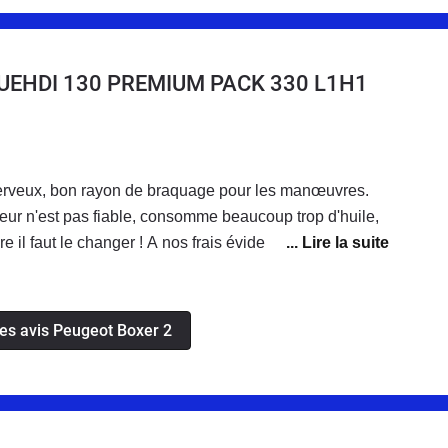
BLUEHDI 130 PREMIUM PACK 330 L1H1
 nerveux, bon rayon de braquage pour les manœuvres.
ur n'est pas fiable, consomme beaucoup trop d'huile,
e il faut le changer ! A nos frais évidemment...
les avis Peugeot Boxer 2