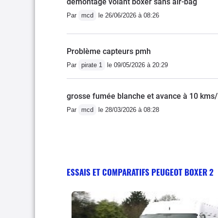
demontage volant boxer sans air-bag
Par
mcd
le 26/06/2026 à 08:26
Problème capteurs pmh
Par
pirate 1
le 09/05/2026 à 20:29
grosse fumée blanche et avance à 10 kms
Par
mcd
le 28/03/2026 à 08:28
ESSAIS ET COMPARATIFS PEUGEOT BOXER 2