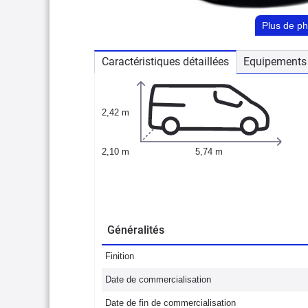
Plus de p
Caractéristiques détaillées
Equipements 
2,42 m
2,10 m
5,74 m
Généralités
Finition
Date de commercialisation
Date de fin de commercialisation