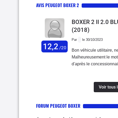
AVIS PEUGEOT BOXER 2
BOXER 2 II 2.0 
(2018)
Par
le 30/10/2023
12,2
/20
Bon véhicule utilitaire,
Malheureusement le mote
d'après le concessionnair
Voir tous 
FORUM PEUGEOT BOXER