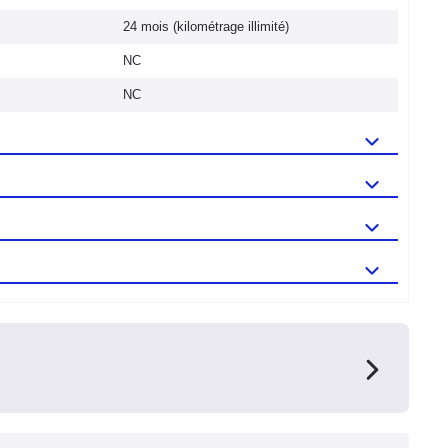
24 mois (kilométrage illimité)
NC
NC