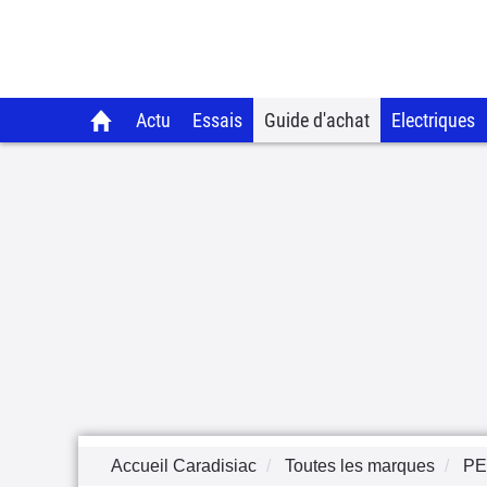
Actu
Essais
Guide d'achat
Electriques
Accueil Caradisiac
Toutes les marques
P