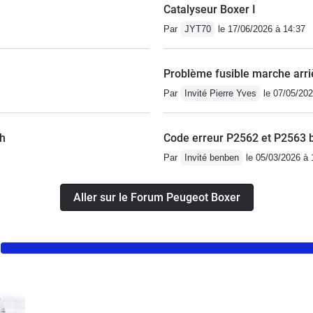
Catalyseur Boxer I
Par
JYT70
le 17/06/2026 à 14:37
Problème fusible marche arri
Par
Invité Pierre Yves
le 07/05/202
/h
Code erreur P2562 et P2563 b
Par
Invité benben
le 05/03/2026 à 
Aller sur le Forum Peugeot Boxer