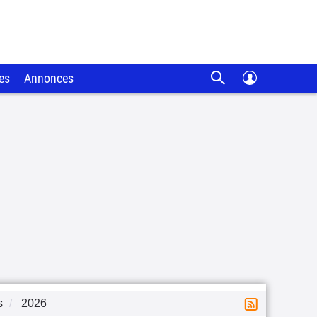
es
Annonces
s
2026