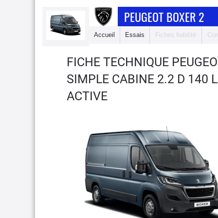
PEUGEOT BOXER 2
Accueil
Essais
Fiches fiabilité
Com
FICHE TECHNIQUE PEUGEO
SIMPLE CABINE 2.2 D 140 
ACTIVE