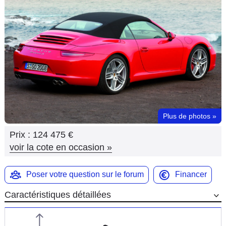
Flottes
Auto
Services
Forum
Moto
Plus de photos
»
Marques
Prix :
124 475 €
voir la cote en occasion
»
Poser votre question sur le forum
Financer
Caractéristiques détaillées