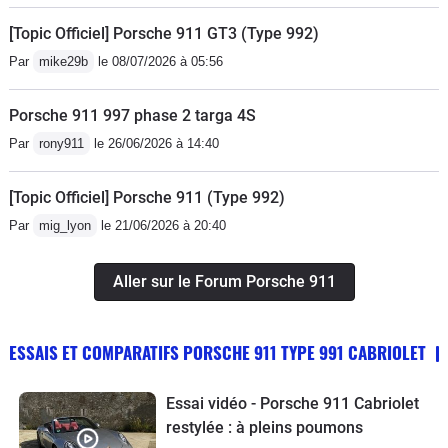
[Topic Officiel] Porsche 911 GT3 (Type 992)
Par
mike29b
le 08/07/2026 à 05:56
Porsche 911 997 phase 2 targa 4S
Par
rony911
le 26/06/2026 à 14:40
[Topic Officiel] Porsche 911 (Type 992)
Par
mig_lyon
le 21/06/2026 à 20:40
Aller sur le Forum Porsche 911
ESSAIS ET COMPARATIFS PORSCHE 911 TYPE 991 CABRIOLET
Essai vidéo - Porsche 911 Cabriolet
restylée : à pleins poumons