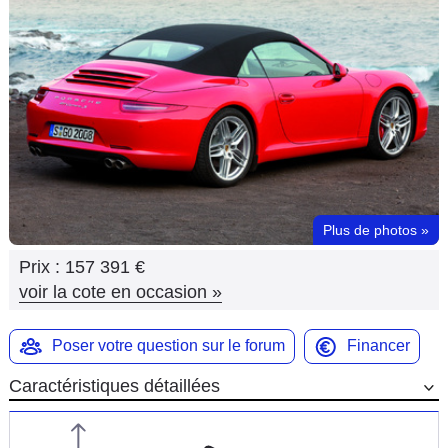
Flottes
Auto
Services
Forum
Moto
Plus de photos
»
Marques
Prix :
157 391 €
voir la cote en occasion
»
Poser votre question sur le forum
Financer
Caractéristiques détaillées