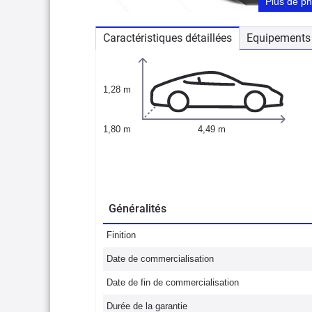
Plus de p
Caractéristiques détaillées
Equipements 
1,28 m
1,80 m
4,49 m
Généralités
Finition
Date de commercialisation
Date de fin de commercialisation
Durée de la garantie