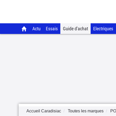
Actu
Essais
Guide d'achat
Electriques
Accueil Caradisiac
Toutes les marques
P