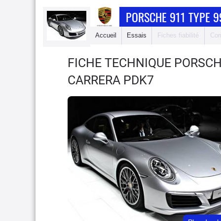
PORSCHE 911 TYPE 9
Accueil
Essais
Fiches fiabilité
Com
FICHE TECHNIQUE PORSCH
CARRERA PDK7