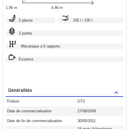
1,95 m
4,46 m
2 places
105 l / 105 l
2 portes
Mécanique à 6 rapports
Essence
Généralités
Finition
GT3
Date de commercialisation
27/08/2009
Date de fin de commercialisation
30/05/2011
24 mois (kilométrage