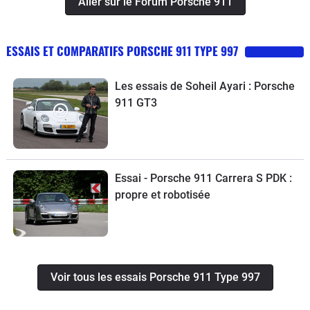
Aller sur le Forum Porsche 911
ESSAIS ET COMPARATIFS PORSCHE 911 TYPE 997
Les essais de Soheil Ayari : Porsche
911 GT3
Essai - Porsche 911 Carrera S PDK :
propre et robotisée
Voir tous les essais Porsche 911 Type 997