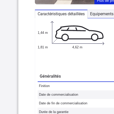
Plus de p
Caractéristiques détaillées
Equipements 
1,44 m
1,81 m
4,62 m
Généralités
Finition
Date de commercialisation
Date de fin de commercialisation
Durée de la garantie