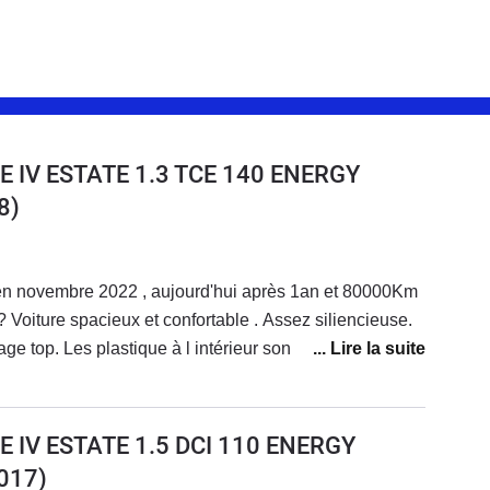
 IV ESTATE 1.3 TCE 140 ENERGY
8)
, en novembre 2022 , aujourd'hui après 1an et 80000Km
? Voiture spacieux et confortable . Assez siliencieuse.
ge top. Les plastique à l intérieur sont boff. Véhicule
iance led lumineuse
 IV ESTATE 1.5 DCI 110 ENERGY
017)