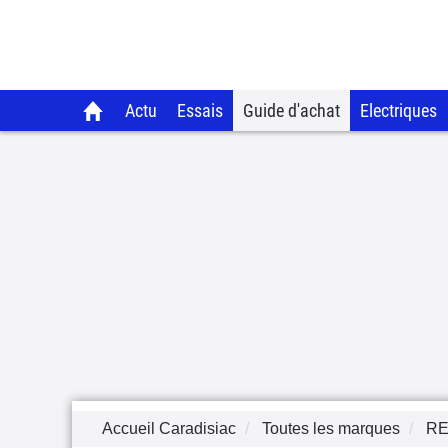
Actu
Essais
Guide d'achat
Electriques
Accueil Caradisiac
Toutes les marques
RE