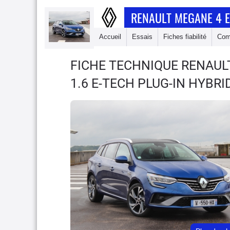
RENAULT MEGANE 4 E
Accueil
Essais
Fiches fiabilité
Com
FICHE TECHNIQUE RENAUL
1.6 E-TECH PLUG-IN HYBRI