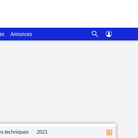
es
Annonces
es techniques
2021