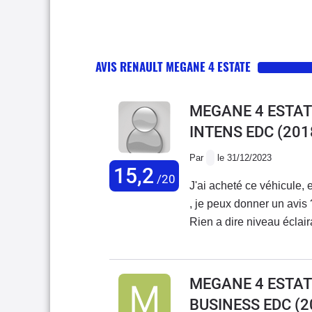
AVIS RENAULT MEGANE 4 ESTATE
MEGANE 4 ESTATE
INTENS EDC
(201
Par
le 31/12/2023
15,2
/20
J'ai acheté ce véhicule
, je peux donner un avis 
Rien a dire niveau éclaira
agréable avec un + amb
MEGANE 4 ESTATE
BUSINESS EDC
(2