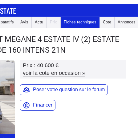
STATE
paratifs
Avis
Actu
Prix
Fiches techniques
Cote
Annonces
T MEGANE 4 ESTATE
IV (2) ESTATE
DE 160 INTENS 21N
Prix :
40 600 €
voir la cote en occasion
»
Poser votre question sur le forum
Financer