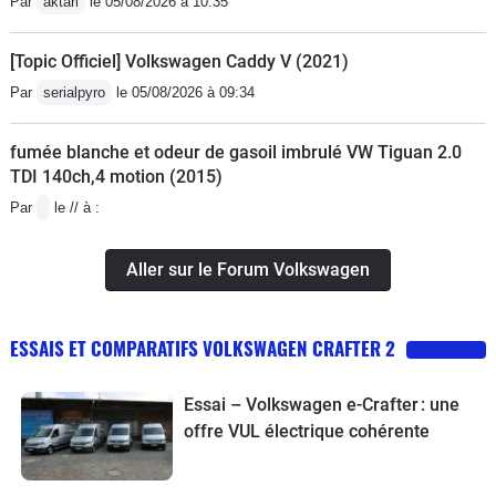
Par
aktarl
le 05/08/2026 à 10:35
[Topic Officiel] Volkswagen Caddy V (2021)
Par
serialpyro
le 05/08/2026 à 09:34
fumée blanche et odeur de gasoil imbrulé VW Tiguan 2.0
TDI 140ch,4 motion (2015)
Par
le // à :
Aller sur le Forum Volkswagen
ESSAIS ET COMPARATIFS VOLKSWAGEN CRAFTER 2
Essai – Volkswagen e-Crafter : une
offre VUL électrique cohérente