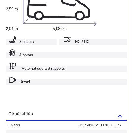
2,59 m
2,04 m
5,98 m
3 places
NC / NC
4 portes
Automatique à 8 rapports
Diesel
Généralités
Finition
BUSINESS LINE PLUS