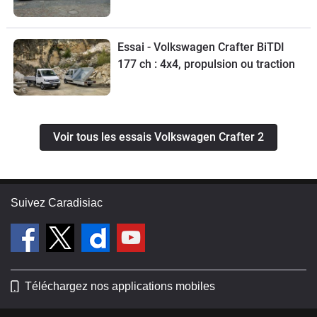
Essai - Volkswagen Crafter BiTDI
177 ch : 4x4, propulsion ou traction
Voir tous les essais Volkswagen Crafter 2
Suivez Caradisiac
Téléchargez nos applications mobiles