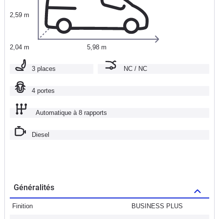
2,59 m
2,04 m
5,98 m
3 places
NC / NC
4 portes
Automatique à 8 rapports
Diesel
Généralités
Finition
BUSINESS PLUS