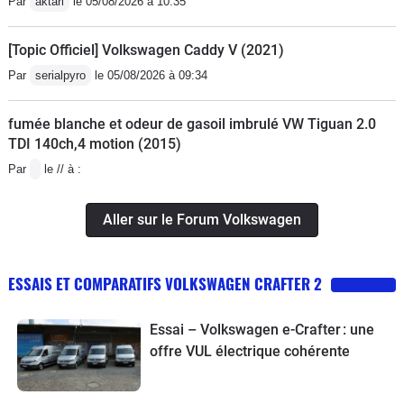
Par
aktarl
le 05/08/2026 à 10:35
[Topic Officiel] Volkswagen Caddy V (2021)
Par
serialpyro
le 05/08/2026 à 09:34
fumée blanche et odeur de gasoil imbrulé VW Tiguan 2.0
TDI 140ch,4 motion (2015)
Par
le // à :
Aller sur le Forum Volkswagen
ESSAIS ET COMPARATIFS VOLKSWAGEN CRAFTER 2
Essai – Volkswagen e-Crafter : une
offre VUL électrique cohérente