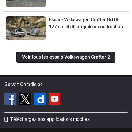
Essai - Volkswagen Crafter BiTDI
177 ch : 4x4, propulsion ou traction
Voir tous les essais Volkswagen Crafter 2
Suivez Caradisiac
Téléchargez nos applications mobiles