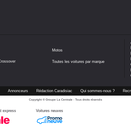
Motos
Crossover
Toutes les voitures par marque
Annonceurs
Rédaction Caradisiac
Qui sommes-nous ?
Recr
Copyright © Groupe La Centrale - Tous droits réservés
t express
Voitures neuves