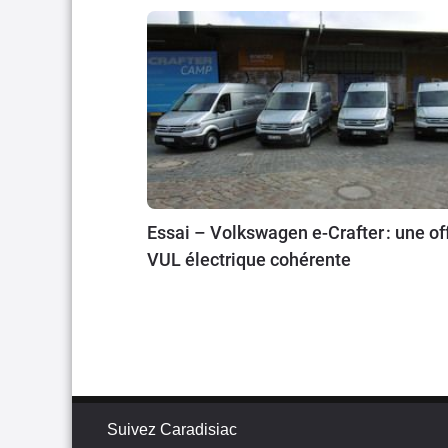
Essai – Volkswagen e-Crafter : une of
VUL électrique cohérente
Suivez Caradisiac