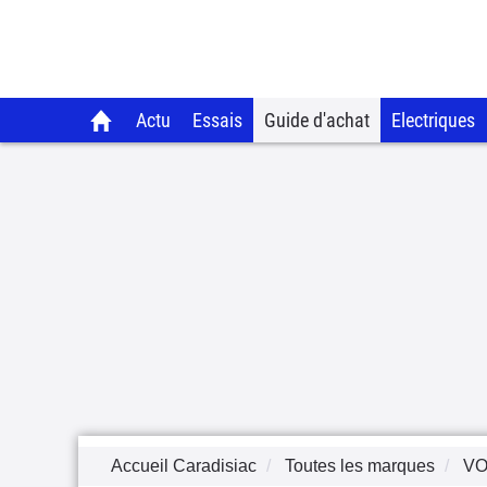
Actu
Essais
Guide d'achat
Electriques
Accueil Caradisiac
Toutes les marques
V