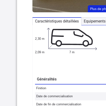
Plus de p
Caractéristiques détaillées
Equipements 
2,30 m
2,09 m
7 m
Généralités
Finition
Date de commercialisation
Date de fin de commercialisation