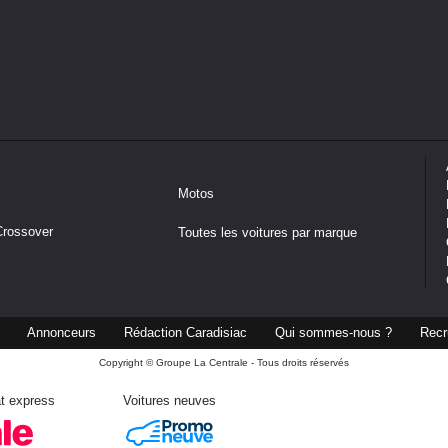
Motos
Crossover
Toutes les voitures par marque
Annonceurs
Rédaction Caradisiac
Qui sommes-nous ?
Recr
Copyright © Groupe La Centrale - Tous droits réservés
t express
Voitures neuves