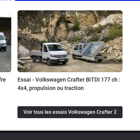
fre
Essai - Volkswagen Crafter BiTDI 177 ch :
4x4, propulsion ou traction
Voir tous les essais Volkswagen Crafter 2