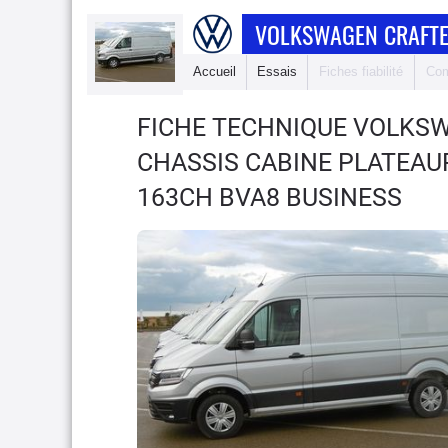
VOLKSWAGEN CRAFTE
Accueil
Essais
Fiches fiabilité
Com
FICHE TECHNIQUE VOLKS
CHASSIS CABINE PLATEAUPR
163CH BVA8 BUSINESS