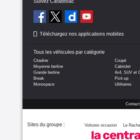
Suivez Caradisiac
Téléchargez nos applications mobiles
Tous les véhicules par catégorie
Citadine
Coupé
Moyenne berline
Cabriolet
Grande berline
4x4, SUV et 
Break
Pick-up
Monospace
Utilitaires
Contact
Sites du groupe :
Voitures occasion
Le Racha