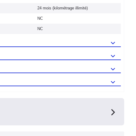
24 mois (kilométrage illimité)
NC
NC