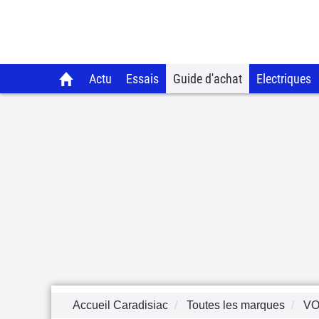
Actu
Essais
Guide d'achat
Electriques
Accueil Caradisiac
Toutes les marques
V