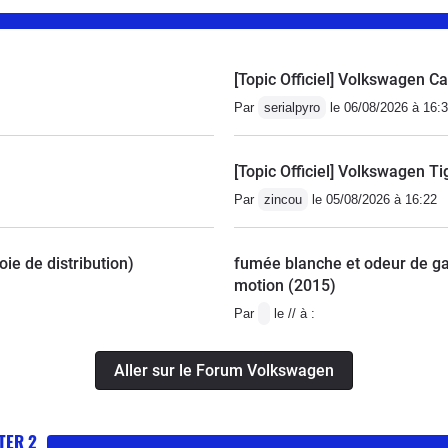
[Topic Officiel] Volkswagen C
Par
serialpyro
le 06/08/2026 à 16:
[Topic Officiel] Volkswagen Ti
Par
zincou
le 05/08/2026 à 16:22
ie de distribution)
fumée blanche et odeur de ga
motion (2015)
Par
le // à :
Aller sur le Forum Volkswagen
TER 2