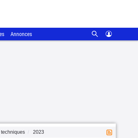
es
Annonces
 techniques
2023