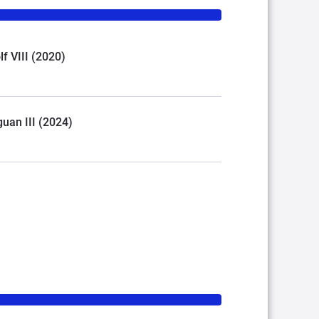
lf VIII (2020)
guan III (2024)