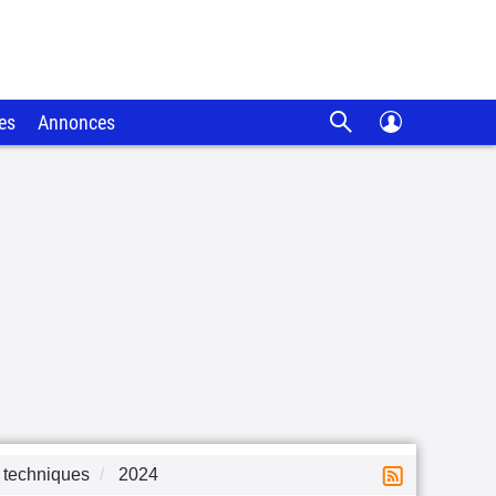
es
Annonces
 techniques
2024