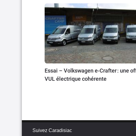
Essai – Volkswagen e-Crafter : une of
VUL électrique cohérente
Suivez Caradisiac