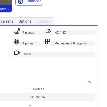
Financer
hotos
»
de série
Options
Couleurs
7 places
NC / NC
4 portes
Mécanique à 6 rapports
Diesel
BUSINESS
23/07/2024
--