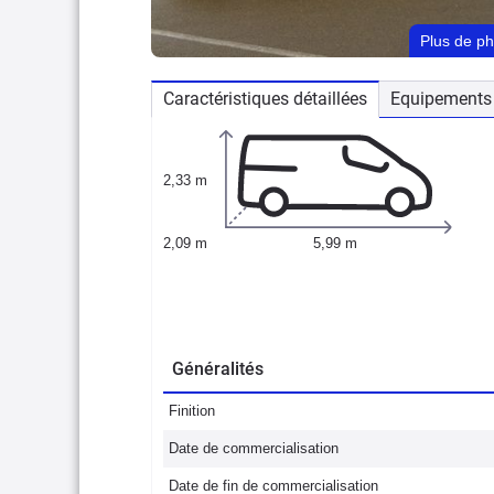
Plus de p
Caractéristiques détaillées
Equipements 
2,33 m
2,09 m
5,99 m
Généralités
Finition
Date de commercialisation
Date de fin de commercialisation