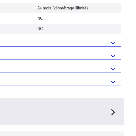
24 mois (kilométrage illimité)
NC
NC