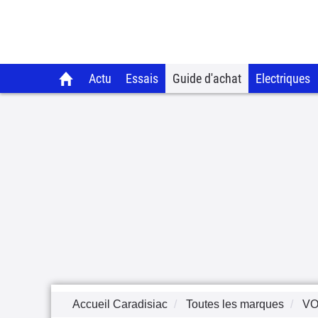
Actu
Essais
Guide d'achat
Electriques
Accueil Caradisiac
Toutes les marques
V