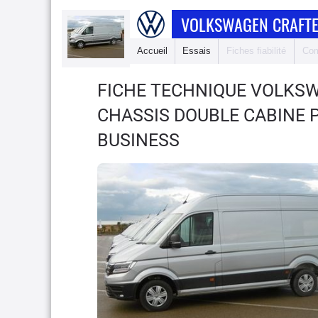
VOLKSWAGEN CRAFTE
Accueil
Essais
Fiches fiabilité
Com
FICHE TECHNIQUE VOLKS
CHASSIS DOUBLE CABINE PR
BUSINESS