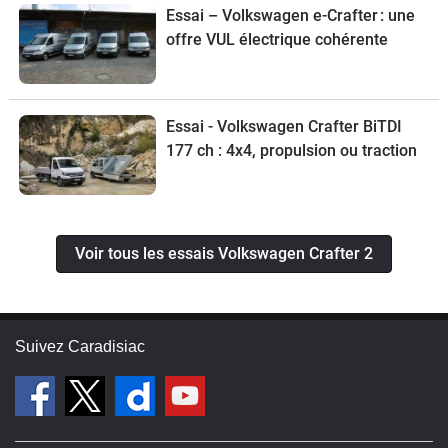
Essai – Volkswagen e-Crafter : une
offre VUL électrique cohérente
Essai - Volkswagen Crafter BiTDI
177 ch : 4x4, propulsion ou traction
Voir tous les essais Volkswagen Crafter 2
Suivez Caradisiac