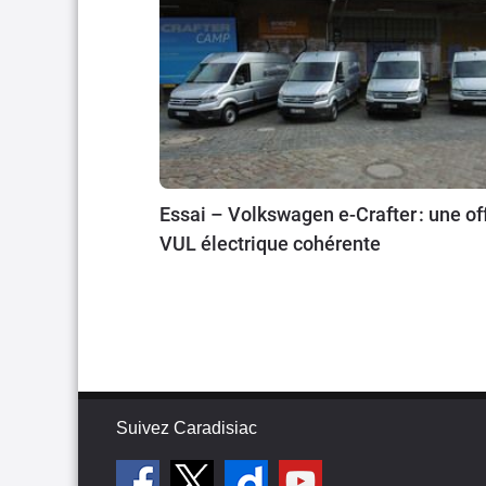
Essai – Volkswagen e-Crafter : une of
VUL électrique cohérente
Suivez Caradisiac