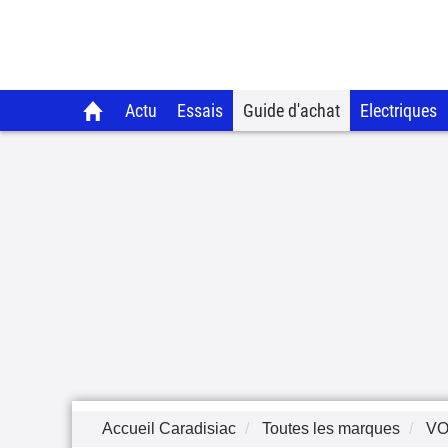
Actu
Essais
Guide d'achat
Electriques
Accueil Caradisiac
Toutes les marques
V