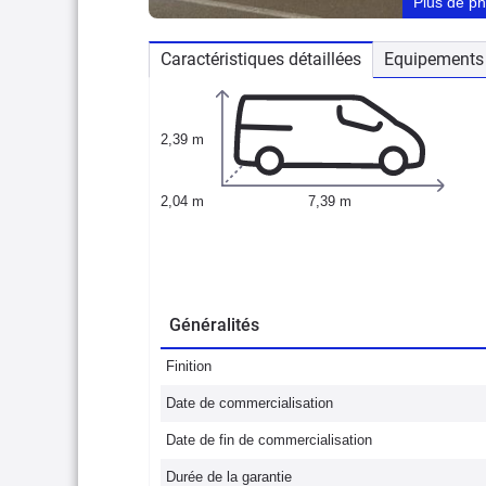
Plus de p
Caractéristiques détaillées
Equipements 
2,39 m
2,04 m
7,39 m
Généralités
Finition
Date de commercialisation
Date de fin de commercialisation
Durée de la garantie