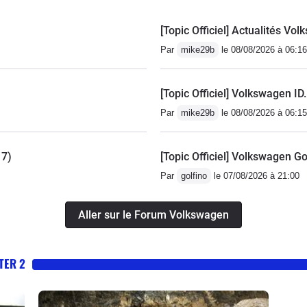
[Topic Officiel] Actualités V
Par
mike29b
le 08/08/2026 à 06:16
[Topic Officiel] Volkswagen ID
Par
mike29b
le 08/08/2026 à 06:15
17)
[Topic Officiel] Volkswagen Go
Par
golfino
le 07/08/2026 à 21:00
Aller sur le Forum Volkswagen
TER 2