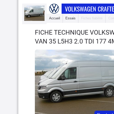
VOLKSWAGEN CRAFTE
Accueil
Essais
Fiches fiabilité
Com
FICHE TECHNIQUE VOLKS
VAN 35 L5H3 2.0 TDI 177