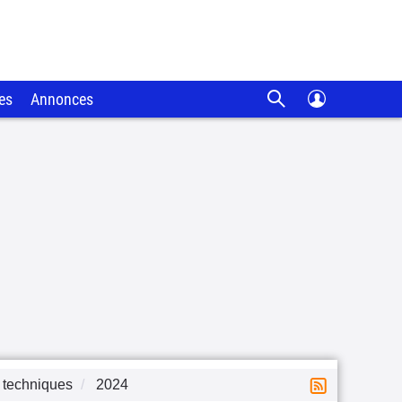
es
Annonces
 techniques
2024