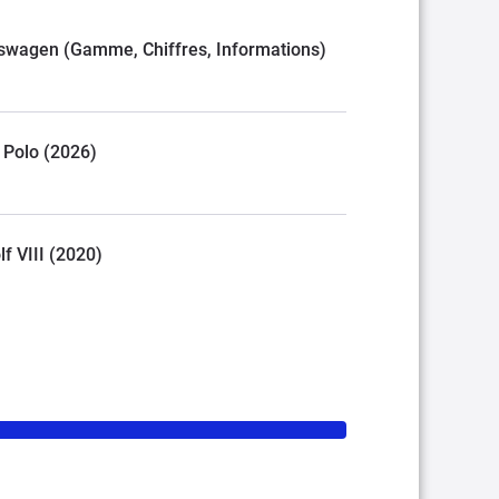
olkswagen (Gamme, Chiffres, Informations)
. Polo (2026)
lf VIII (2020)