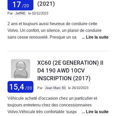
17
(2021)
/20
Par
JeffRE
le 02/11/2023
2 ans et toujours aussi heureux de conduire cette
Volvo. Un confort, un silence, un plaisir de conduire
sans cesse renouvelé. Presque un sans faute pour
l'instant.
XC60 (2E GENERATION) II
D4 190 AWD 10CV
INSCRIPTION
(2017)
15,4
/20
Par
Jean Marc 83
le 26/10/2023
Véhicule acheté d'occasion chez un particulier et
toujours entretenu chez des concessionnaires
Volvo.Véhicule très confortable 'suspension