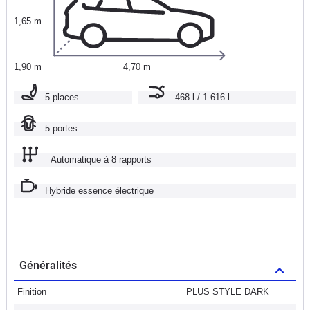
1,65 m
1,90 m
4,70 m
5 places
468 l / 1 616 l
5 portes
Automatique à 8 rapports
Hybride essence électrique
Généralités
Finition
PLUS STYLE DARK