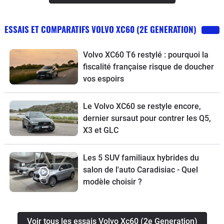
ESSAIS ET COMPARATIFS VOLVO XC60 (2E GENERATION)
Volvo XC60 T6 restylé : pourquoi la
fiscalité française risque de doucher
vos espoirs
Le Volvo XC60 se restyle encore,
dernier sursaut pour contrer les Q5,
X3 et GLC
Les 5 SUV familiaux hybrides du
salon de l'auto Caradisiac - Quel
modèle choisir ?
Voir tous les essais Volvo Xc60 (2e Generation)