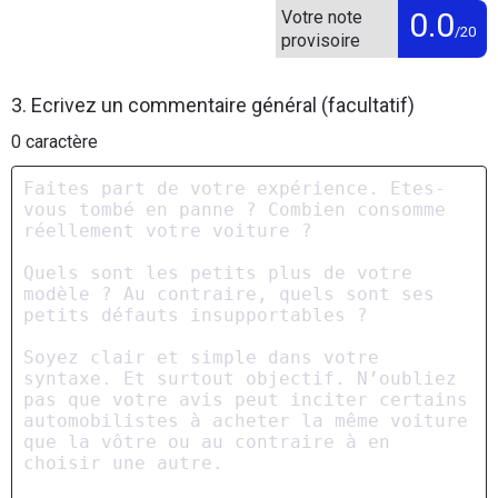
0.0
Votre note
/20
provisoire
3. Ecrivez un commentaire général (facultatif)
0
caractère