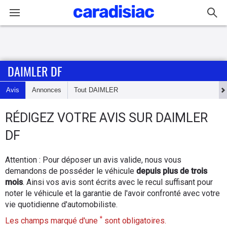
Connexion / Inscription
DAIMLER DF
Accueil
Avis
Annonces
Tout
DAIMLER
Actu
RÉDIGEZ
VOTRE AVIS SUR
DAIMLER
Essais
DF
Guide
Attention : Pour déposer un avis valide, nous vous
d'achat
demandons de posséder le véhicule
depuis plus de trois
mois
. Ainsi vos avis sont écrits avec le recul suffisant pour
Electriques
noter le véhicule et la garantie de l'avoir confronté avec votre
vie quotidienne d'automobiliste.
Utilitaires
*
Les champs marqué d'une
sont obligatoires.