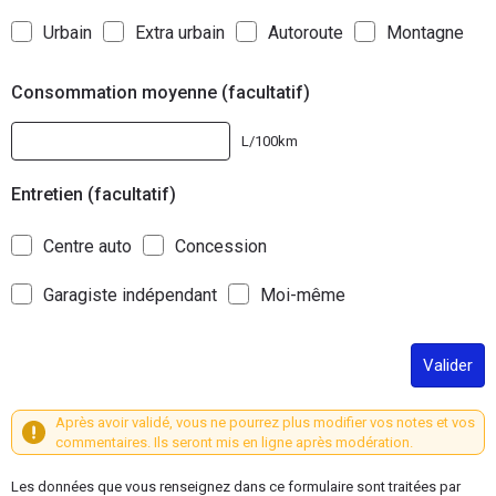
Urbain
Extra urbain
Autoroute
Montagne
Consommation moyenne (facultatif)
L/100km
Entretien (facultatif)
Centre auto
Concession
Garagiste indépendant
Moi-même
Valider
Après avoir validé, vous ne pourrez plus modifier vos notes et vos
commentaires. Ils seront mis en ligne après modération.
Les données que vous renseignez dans ce formulaire sont traitées par