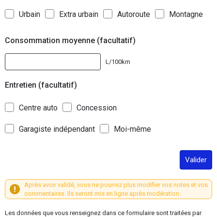
Urbain
Extra urbain
Autoroute
Montagne
Consommation moyenne (facultatif)
L/100km
Entretien (facultatif)
Centre auto
Concession
Garagiste indépendant
Moi-même
Valider
Après avoir validé, vous ne pourrez plus modifier vos notes et vos
commentaires. Ils seront mis en ligne après modération.
Les données que vous renseignez dans ce formulaire sont traitées par