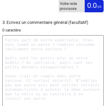
0.0
Votre note
/20
provisoire
3. Ecrivez un commentaire général (facultatif)
0
caractère